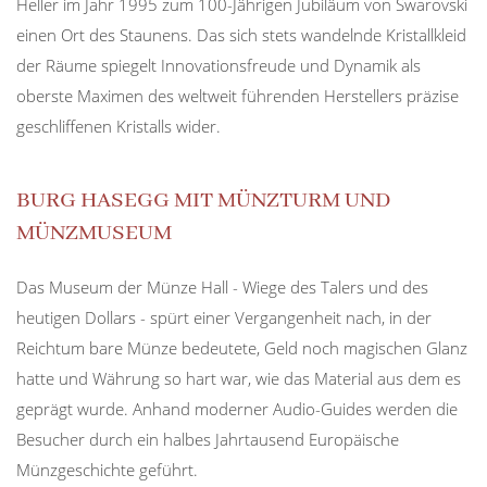
Heller im Jahr 1995 zum 100-Jährigen Jubiläum von Swarovski
einen Ort des Staunens. Das sich stets wandelnde Kristallkleid
der Räume spiegelt Innovationsfreude und Dynamik als
oberste Maximen des weltweit führenden Herstellers präzise
geschliffenen Kristalls wider.
BURG HASEGG MIT MÜNZTURM UND
MÜNZMUSEUM
Das Museum der Münze Hall - Wiege des Talers und des
heutigen Dollars - spürt einer Vergangenheit nach, in der
Reichtum bare Münze bedeutete, Geld noch magischen Glanz
hatte und Währung so hart war, wie das Material aus dem es
geprägt wurde. Anhand moderner Audio-Guides werden die
Besucher durch ein halbes Jahrtausend Europäische
Münzgeschichte geführt.