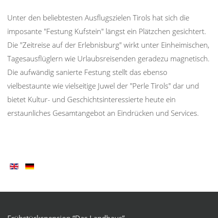
Unter den beliebtesten Ausflugszielen Tirols hat sich die
imposante "Festung Kufstein" längst ein Plätzchen gesichtert.
Die "Zeitreise auf der Erlebnisburg" wirkt unter Einheimischen,
Tagesausflüglern wie Urlaubsreisenden geradezu magnetisch.
Die aufwändig sanierte Festung stellt das ebenso
vielbestaunte wie vielseitige Juwel der "Perle Tirols" dar und
bietet Kultur- und Geschichtsinteressierte heute ein
erstaunliches Gesamtangebot an Eindrücken und Services.
Frühstückspension “Das Landhaus”