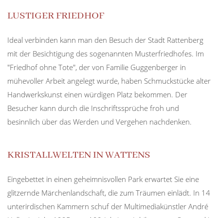
LUSTIGER FRIEDHOF
Ideal verbinden kann man den Besuch der Stadt Rattenberg
mit der Besichtigung des sogenannten Musterfriedhofes. Im
"Friedhof ohne Tote", der von Familie Guggenberger in
mühevoller Arbeit angelegt wurde, haben Schmuckstücke alter
Handwerkskunst einen würdigen Platz bekommen. Der
Besucher kann durch die Inschriftssprüche froh und
besinnlich über das Werden und Vergehen nachdenken.
KRISTALLWELTEN IN WATTENS
Eingebettet in einen geheimnisvollen Park erwartet Sie eine
glitzernde Märchenlandschaft, die zum Träumen einlädt. In 14
unterirdischen Kammern schuf der Multimediakünstler André