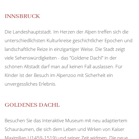
INNSBRUCK
Die Landeshauptstadt. Im Herzen der Alpen treffen sich die
unterschiedlichsten Kulturkreise geschichtlicher Epochen und
landschaftliche Reize in einzigartiger Weise. Die Stadt zeigt
viele Sehenswürdigkeiten - das "Goldene Dachl" in der
schönen Altstadt darf man auf keinen Fall auslassen. Für
Kinder ist der Besuch im Alpenzoo mit Sicherheit ein
unvergessliches Erlebnis.
GOLDENES DACHL
Besuchen Sie das Interaktive Museum mit neu adaptiertem
Schauräumen, die sich dem Leben und Wirken von Kaiser
Maximilian I (1459-1519) und seiner Zeit widmen. Die neue