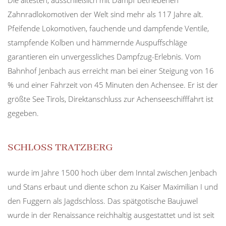
Zahnradlokomotiven der Welt sind mehr als 117 Jahre alt.
Pfeifende Lokomotiven, fauchende und dampfende Ventile,
stampfende Kolben und hämmernde Auspuffschläge
garantieren ein unvergessliches Dampfzug-Erlebnis. Vom
Bahnhof Jenbach aus erreicht man bei einer Steigung von 16
% und einer Fahrzeit von 45 Minuten den Achensee. Er ist der
größte See Tirols, Direktanschluss zur Achenseeschifffahrt ist
gegeben.
SCHLOSS TRATZBERG
wurde im Jahre 1500 hoch über dem Inntal zwischen Jenbach
und Stans erbaut und diente schon zu Kaiser Maximilian I und
den Fuggern als Jagdschloss. Das spätgotische Baujuwel
wurde in der Renaissance reichhaltig ausgestattet und ist seit