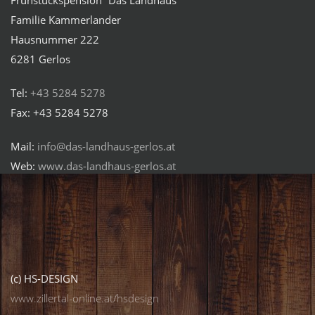
Familie Kammerlander
Hausnummer 222
6281 Gerlos
Tel:
+43 5284 5278
Fax: +43 5284 5278
Mail:
info@das-landhaus-gerlos.at
Web:
www.das-landhaus-gerlos.at
(c) HS-DESIGN
www.zillertal-online.at/hsdesign