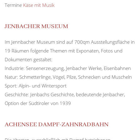
Termine
Käse mit Musik
JENBACHER MUSEUM
Im Jennbacher Museum sind auf 700qm Ausstellungsfläche in
19 Räumen folgende Themen mit Exponaten, Fotos und
Dokumenten gestaltet:
Industrie: Sensenerzeugung, Jenbacher Werke, Eisenbahnen
Natur: Schmetterlinge, Vögel, Pilze, Schnecken und Muscheln
Sport: Alpin- und Wintersport
Geschichte: Jenbachs Geschichte, bedeutende Jenbacher,
Option der Südtiroler von 1939
ACHENSEE DAMPF-ZAHNRADBAHN
Die ältesten, ausschließlich mit Dampf betriebenen