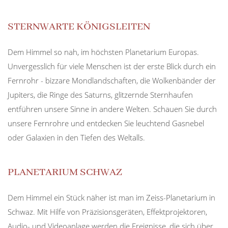
STERNWARTE KÖNIGSLEITEN
Dem Himmel so nah, im höchsten Planetarium Europas.
Unvergesslich für viele Menschen ist der erste Blick durch ein
Fernrohr - bizzare Mondlandschaften, die Wolkenbänder der
Jupiters, die Ringe des Saturns, glitzernde Sternhaufen
entführen unsere Sinne in andere Welten. Schauen Sie durch
unsere Fernrohre und entdecken Sie leuchtend Gasnebel
oder Galaxien in den Tiefen des Weltalls.
PLANETARIUM SCHWAZ
Dem Himmel ein Stück näher ist man im Zeiss-Planetarium in
Schwaz. Mit Hilfe von Präzisionsgeräten, Effektprojektoren,
Audio- und Videoanlage werden die Ereignisse, die sich über