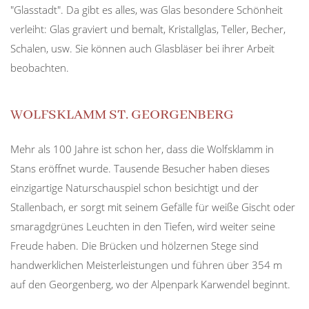
"Glasstadt". Da gibt es alles, was Glas besondere Schönheit
verleiht: Glas graviert und bemalt, Kristallglas, Teller, Becher,
Schalen, usw. Sie können auch Glasbläser bei ihrer Arbeit
beobachten.
WOLFSKLAMM ST. GEORGENBERG
Mehr als 100 Jahre ist schon her, dass die Wolfsklamm in
Stans eröffnet wurde. Tausende Besucher haben dieses
einzigartige Naturschauspiel schon besichtigt und der
Stallenbach, er sorgt mit seinem Gefälle für weiße Gischt oder
smaragdgrünes Leuchten in den Tiefen, wird weiter seine
Freude haben. Die Brücken und hölzernen Stege sind
handwerklichen Meisterleistungen und führen über 354 m
auf den Georgenberg, wo der Alpenpark Karwendel beginnt.