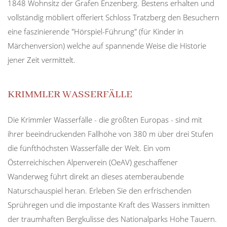
1848 Wohnsitz der Grafen Enzenberg. Bestens erhalten und
vollständig möbliert offeriert Schloss Tratzberg den Besuchern
eine faszinierende "Hörspiel-Führung" (für Kinder in
Märchenversion) welche auf spannende Weise die Historie
jener Zeit vermittelt.
KRIMMLER WASSERFÄLLE
Die Krimmler Wasserfälle - die größten Europas - sind mit
ihrer beeindruckenden Fallhöhe von 380 m über drei Stufen
die fünfthöchsten Wasserfälle der Welt. Ein vom
Österreichischen Alpenverein (OeAV) geschaffener
Wanderweg führt direkt an dieses atemberaubende
Naturschauspiel heran. Erleben Sie den erfrischenden
Sprühregen und die impostante Kraft des Wassers inmitten
der traumhaften Bergkulisse des Nationalparks Hohe Tauern.